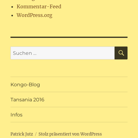
Kommentar-Feed
WordPress.org
SU
Suchen
nach:
Kongo-Blog
Tansania 2016
Infos
Patrick Jutz
Stolz präsentiert von WordPress