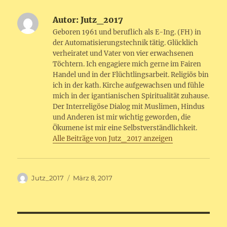
Autor:
Jutz_2017
Geboren 1961 und beruflich als E-Ing. (FH) in
der Automatisierungstechnik tätig. Glücklich
verheiratet und Vater von vier erwachsenen
Töchtern. Ich engagiere mich gerne im Fairen
Handel und in der Flüchtlingsarbeit. Religiös bin
ich in der kath. Kirche aufgewachsen und fühle
mich in der igantianischen Spiritualität zuhause.
Der Interreligöse Dialog mit Muslimen, Hindus
und Anderen ist mir wichtig geworden, die
Ökumene ist mir eine Selbstverständlichkeit.
Alle Beiträge von Jutz_2017 anzeigen
Autor
Veröffentlicht
Jutz_2017
März 8, 2017
am
Beitragsnavigation