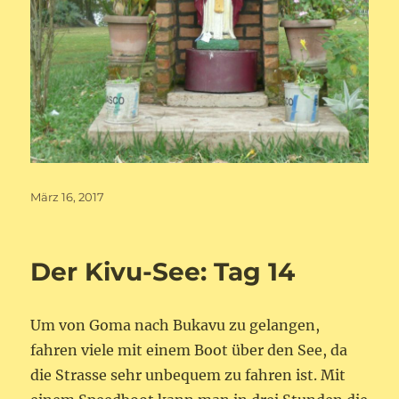
Veröffentlicht
März 16, 2017
am
Der Kivu-See: Tag 14
Um von Goma nach Bukavu zu gelangen,
fahren viele mit einem Boot über den See, da
die Strasse sehr unbequem zu fahren ist. Mit