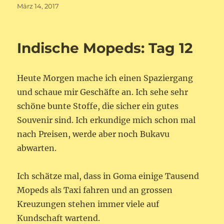
Veröffentlicht
März 14, 2017
am
Indische Mopeds: Tag 12
Heute Morgen mache ich einen Spaziergang
und schaue mir Geschäfte an. Ich sehe sehr
schöne bunte Stoffe, die sicher ein gutes
Souvenir sind. Ich erkundige mich schon mal
nach Preisen, werde aber noch Bukavu
abwarten.
Ich schätze mal, dass in Goma einige Tausend
Mopeds als Taxi fahren und an grossen
Kreuzungen stehen immer viele auf
Kundschaft wartend.