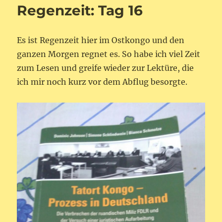
Regenzeit: Tag 16
Es ist Regenzeit hier im Ostkongo und den
ganzen Morgen regnet es. So habe ich viel Zeit
zum Lesen und greife wieder zur Lektüre, die
ich mir noch kurz vor dem Abflug besorgte.