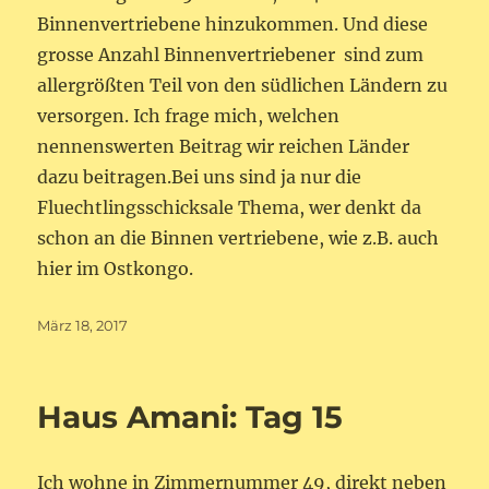
Binnenvertriebene hinzukommen. Und diese
grosse Anzahl Binnenvertriebener sind zum
allergrößten Teil von den südlichen Ländern zu
versorgen. Ich frage mich, welchen
nennenswerten Beitrag wir reichen Länder
dazu beitragen.Bei uns sind ja nur die
Fluechtlingsschicksale Thema, wer denkt da
schon an die Binnen vertriebene, wie z.B. auch
hier im Ostkongo.
Veröffentlicht
März 18, 2017
am
Haus Amani: Tag 15
Ich wohne in Zimmernummer 49, direkt neben