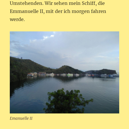
Umstehenden. Wir sehen mein Schiff, die
Emmanuelle II, mit der ich morgen fahren
werde.
Emanuelle II