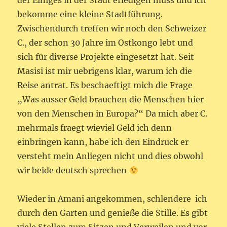
bekomme eine kleine Stadtführung.
Zwischendurch treffen wir noch den Schweizer
C., der schon 30 Jahre im Ostkongo lebt und
sich für diverse Projekte eingesetzt hat. Seit
Masisi ist mir uebrigens klar, warum ich die
Reise antrat. Es beschaeftigt mich die Frage
„Was ausser Geld brauchen die Menschen hier
von den Menschen in Europa?“ Da mich aber C.
mehrmals fraegt wieviel Geld ich denn
einbringen kann, habe ich den Eindruck er
versteht mein Anliegen nicht und dies obwohl
wir beide deutsch sprechen
Wieder in Amani angekommen, schlendere ich
durch den Garten und genieße die Stille. Es gibt
viele Stellen zum Sitzen und Verweilen und vor