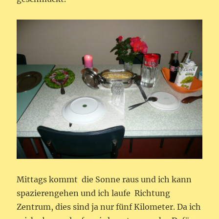
Mittags kommt die Sonne raus und ich kann
spazierengehen und ich laufe Richtung
Zentrum, dies sind ja nur fünf Kilometer. Da ich