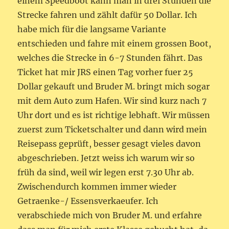
einem Speedboot kann man in drei Stunden die
Strecke fahren und zählt dafür 50 Dollar. Ich
habe mich für die langsame Variante
entschieden und fahre mit einem grossen Boot,
welches die Strecke in 6-7 Stunden fährt. Das
Ticket hat mir JRS einen Tag vorher fuer 25
Dollar gekauft und Bruder M. bringt mich sogar
mit dem Auto zum Hafen. Wir sind kurz nach 7
Uhr dort und es ist richtige lebhaft. Wir müssen
zuerst zum Ticketschalter und dann wird mein
Reisepass geprüft, besser gesagt vieles davon
abgeschrieben. Jetzt weiss ich warum wir so
früh da sind, weil wir legen erst 7.30 Uhr ab.
Zwischendurch kommen immer wieder
Getraenke-/ Essensverkaeufer. Ich
verabschiede mich von Bruder M. und erfahre